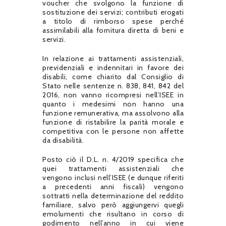
voucher che svolgono la funzione di
sostituzione dei servizi; contributi erogati
a titolo di rimborso spese perché
assimilabili alla fornitura diretta di beni e
servizi.
In relazione ai trattamenti assistenziali,
previdenziali e indennitari in favore dei
disabili, come chiarito dal Consiglio di
Stato nelle sentenze n. 838, 841, 842 del
2016, non vanno ricompresi nell’ISEE in
quanto i medesimi non hanno una
funzione remunerativa, ma assolvono alla
funzione di ristabilire la parità morale e
competitiva con le persone non affette
da disabilità.
Posto ciò il D.L. n. 4/2019 specifica che
quei trattamenti assistenziali che
vengono inclusi nell’ISEE (e dunque riferiti
a precedenti anni fiscali) vengono
sottratti nella determinazione del reddito
familiare, salvo però aggiungervi quegli
emolumenti che risultano in corso di
godimento nell’anno in cui viene