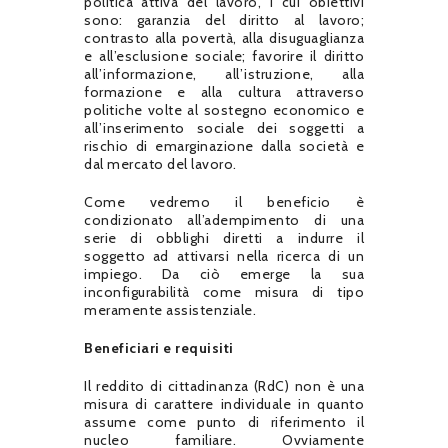
politica attiva del lavoro, i cui obiettivi
sono: garanzia del diritto al lavoro;
contrasto alla povertà, alla disuguaglianza
e all’esclusione sociale; favorire il diritto
all’informazione, all’istruzione, alla
formazione e alla cultura attraverso
politiche volte al sostegno economico e
all’inserimento sociale dei soggetti a
rischio di emarginazione dalla società e
dal mercato del lavoro.
Come vedremo il beneficio è
condizionato all’adempimento di una
serie di obblighi diretti a indurre il
soggetto ad attivarsi nella ricerca di un
impiego. Da ciò emerge la sua
inconfigurabilità come misura di tipo
meramente assistenziale.
Beneficiari e requisiti
Il reddito di cittadinanza (RdC) non è una
misura di carattere individuale in quanto
assume come punto di riferimento il
nucleo familiare. Ovviamente