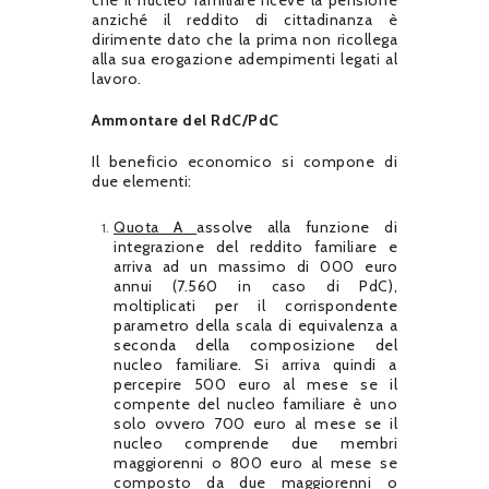
anziché il reddito di cittadinanza è
dirimente dato che la prima non ricollega
alla sua erogazione adempimenti legati al
lavoro.
Ammontare del RdC/PdC
Il beneficio economico si compone di
due elementi:
Quota A
assolve alla funzione di
integrazione del reddito familiare e
arriva ad un massimo di 000 euro
annui (7.560 in caso di PdC),
moltiplicati per il corrispondente
parametro della scala di equivalenza a
seconda della composizione del
nucleo familiare. Si arriva quindi a
percepire 500 euro al mese se il
compente del nucleo familiare è uno
solo ovvero 700 euro al mese se il
nucleo comprende due membri
maggiorenni o 800 euro al mese se
composto da due maggiorenni o