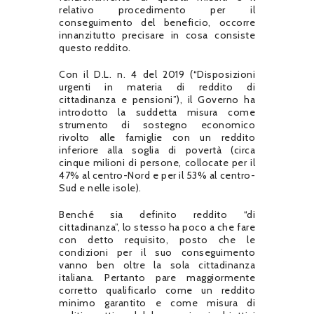
relativo procedimento per il
conseguimento del beneficio, occorre
innanzitutto precisare in cosa consiste
questo reddito.
Con il D.L. n. 4 del 2019 (“Disposizioni
urgenti in materia di reddito di
cittadinanza e pensioni”), il Governo ha
introdotto la suddetta misura come
strumento di sostegno economico
rivolto alle famiglie con un reddito
inferiore alla soglia di povertà (circa
cinque milioni di persone, collocate per il
47% al centro-Nord e per il 53% al centro-
Sud e nelle isole).
Benché sia definito reddito “di
cittadinanza”, lo stesso ha poco a che fare
con detto requisito, posto che le
condizioni per il suo conseguimento
vanno ben oltre la sola cittadinanza
italiana. Pertanto pare maggiormente
corretto qualificarlo come un reddito
minimo garantito e come misura di