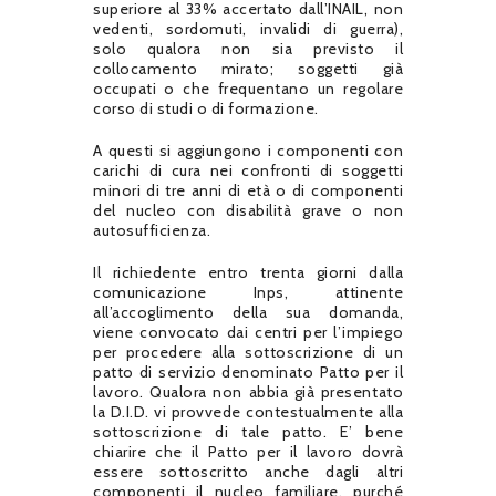
superiore al 33% accertato dall’INAIL, non
vedenti, sordomuti, invalidi di guerra),
solo qualora non sia previsto il
collocamento mirato; soggetti già
occupati o che frequentano un regolare
corso di studi o di formazione.
A questi si aggiungono i componenti con
carichi di cura nei confronti di soggetti
minori di tre anni di età o di componenti
del nucleo con disabilità grave o non
autosufficienza.
Il richiedente entro trenta giorni dalla
comunicazione Inps, attinente
all’accoglimento della sua domanda,
viene convocato dai centri per l’impiego
per procedere alla sottoscrizione di un
patto di servizio denominato Patto per il
lavoro. Qualora non abbia già presentato
la D.I.D. vi provvede contestualmente alla
sottoscrizione di tale patto. E’ bene
chiarire che il Patto per il lavoro dovrà
essere sottoscritto anche dagli altri
componenti il nucleo familiare, purché