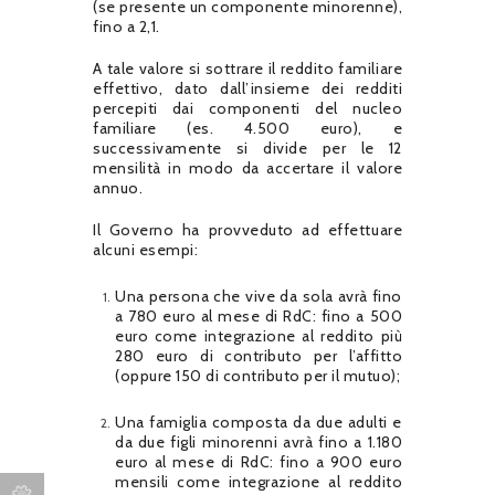
(se presente un componente minorenne),
fino a 2,1.
A tale valore si sottrare il reddito familiare
effettivo, dato dall’insieme dei redditi
percepiti dai componenti del nucleo
familiare (es. 4.500 euro), e
successivamente si divide per le 12
mensilità in modo da accertare il valore
annuo.
Il Governo ha provveduto ad effettuare
alcuni esempi:
Una persona che vive da sola avrà fino
a 780 euro al mese di RdC: fino a 500
euro come integrazione al reddito più
280 euro di contributo per l’affitto
(oppure 150 di contributo per il mutuo);
Una famiglia composta da due adulti e
da due figli minorenni avrà fino a 1.180
euro al mese di RdC: fino a 900 euro
mensili come integrazione al reddito