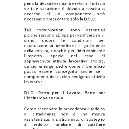
pena la decadenza dal beneficio. Tuttavia
se tale variazione è dovuta a nascita o
decesso di un componente sarà
necessario ripresentare solo la D.S.U.
Tali comunicazioni sono essenziali
poiché servono all’Inps per verificare se vi
siano ancora le condizioni per
riconoscere ai beneficiari il godimento
della misura, nonché per rideterminarne
l’importo, specie nel caso di
sopravvenuta attività lavorativa. Inoltre,
da ciò emerge anche come il beneficio
possa essere conseguito anche se i
componenti del nucleo svolgono attività
lavorativa
D.I.D., Patto per il Lavoro, Patto per
l’inclusione sociale
Come accennato in precedenza il reddito
di cittadinanza non è una misura
assistenziale, ma strumento di sostegno
al reddito familiare di carattere