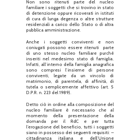
Non sono ritenuti parte del nucleo
familiare i soggetti che si trovino in stato
di detenzione oppure ricoverati in istituti
di cura di lunga degenza o altre strutture
residenziali a carico dello Stato o di altra
pubblica amministrazione.
Anche i soggetti conviventi e non
coniugati possono essere ritenuti parte
di uno stesso nucleo familiare purché
inseriti nel medesimo stato di famiglia.
Infatti, all’interno della famiglia anagrafica
sono compresi l’insieme di persone
conviventi, legate da un vincolo di
matrimonio, di parentela, di affinità, di
tutela o semplicemente affettivo (art. 5
D.P.R. n. 223 del 1989).
Detto ciò in ordine alla composizione del
nucleo familiare è necessario che al
momento della presentazione della
domanda per il RdC e per tutta
l’erogazione del beneficio, tutti i soggetti
siano in possesso dei seguenti requisiti: –
cittadinanza italiana e dell’Unione