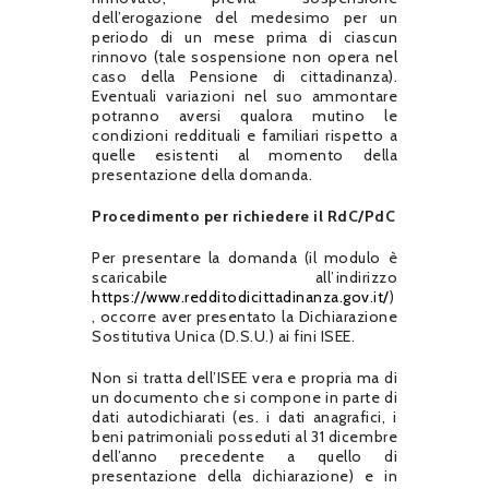
dell’erogazione del medesimo per un
periodo di un mese prima di ciascun
rinnovo (tale sospensione non opera nel
caso della Pensione di cittadinanza).
Eventuali variazioni nel suo ammontare
potranno aversi qualora mutino le
condizioni reddituali e familiari rispetto a
quelle esistenti al momento della
presentazione della domanda.
Procedimento per richiedere il RdC/PdC
Per presentare la domanda (il modulo è
scaricabile all’indirizzo
https://www.redditodicittadinanza.gov.it/
)
, occorre aver presentato la Dichiarazione
Sostitutiva Unica (D.S.U.) ai fini ISEE.
Non si tratta dell’ISEE vera e propria ma di
un documento che si compone in parte di
dati autodichiarati (es. i dati anagrafici, i
beni patrimoniali posseduti al 31 dicembre
dell’anno precedente a quello di
presentazione della dichiarazione) e in