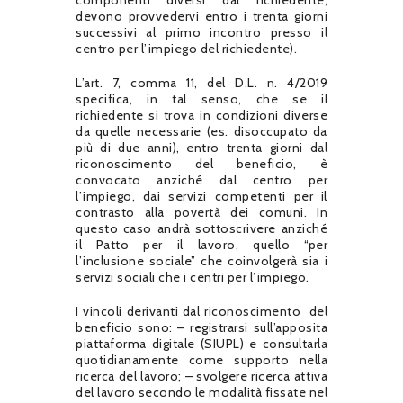
devono provvedervi entro i trenta giorni
successivi al primo incontro presso il
centro per l’impiego del richiedente).
L’art. 7, comma 11, del D.L. n. 4/2019
specifica, in tal senso, che se il
richiedente si trova in condizioni diverse
da quelle necessarie (es. disoccupato da
più di due anni), entro trenta giorni dal
riconoscimento del beneficio, è
convocato anziché dal centro per
l’impiego, dai servizi competenti per il
contrasto alla povertà dei comuni. In
questo caso andrà sottoscrivere anziché
il Patto per il lavoro, quello “per
l’inclusione sociale” che coinvolgerà sia i
servizi sociali che i centri per l’impiego.
I vincoli derivanti dal riconoscimento del
beneficio sono: – registrarsi sull’apposita
piattaforma digitale (SIUPL) e consultarla
quotidianamente come supporto nella
ricerca del lavoro; – svolgere ricerca attiva
del lavoro secondo le modalità fissate nel