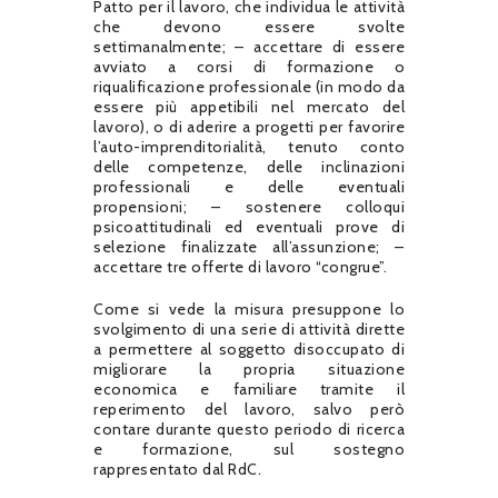
Patto per il lavoro, che individua le attività
che devono essere svolte
settimanalmente; – accettare di essere
avviato a corsi di formazione o
riqualificazione professionale (in modo da
essere più appetibili nel mercato del
lavoro), o di aderire a progetti per favorire
l’auto-imprenditorialità, tenuto conto
delle competenze, delle inclinazioni
professionali e delle eventuali
propensioni; – sostenere colloqui
psicoattitudinali ed eventuali prove di
selezione finalizzate all’assunzione; –
accettare tre offerte di lavoro “congrue”.
Come si vede la misura presuppone lo
svolgimento di una serie di attività dirette
a permettere al soggetto disoccupato di
migliorare la propria situazione
economica e familiare tramite il
reperimento del lavoro, salvo però
contare durante questo periodo di ricerca
e formazione, sul sostegno
rappresentato dal RdC.