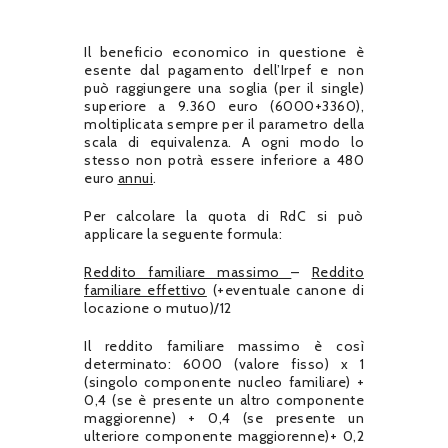
Il beneficio economico in questione è
esente dal pagamento dell’Irpef e non
può raggiungere una soglia (per il single)
superiore a 9.360 euro (6000+3360),
moltiplicata sempre per il parametro della
scala di equivalenza. A ogni modo lo
stesso non potrà essere inferiore a 480
euro
annui
.
Per calcolare la quota di RdC si può
applicare la seguente formula:
Reddito familiare massimo
–
Reddito
familiare effettivo
(+eventuale canone di
locazione o mutuo)/12
Il reddito familiare massimo è così
determinato: 6000 (valore fisso) x 1
(singolo componente nucleo familiare) +
0,4 (se è presente un altro componente
maggiorenne) + 0,4 (se presente un
ulteriore componente maggiorenne)+ 0,2