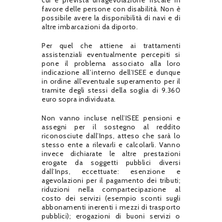
favore delle persone con disabilità. Non è
possibile avere la disponibilità di navi e di
altre imbarcazioni da diporto.
Per quel che attiene ai trattamenti
assistenziali eventualmente percepiti si
pone il problema associato alla loro
indicazione all’interno dell’ISEE e dunque
in ordine all’eventuale superamento per il
tramite degli stessi della soglia di 9.360
euro sopra individuata.
Non vanno incluse nell’ISEE pensioni e
assegni per il sostegno al reddito
riconosciute dall’Inps, atteso che sarà lo
stesso ente a rilevarli e calcolarli. Vanno
invece dichiarate le altre prestazioni
erogate da soggetti pubblici diversi
dall’Inps, eccettuate: esenzione e
agevolazioni per il pagamento dei tributi;
riduzioni nella compartecipazione al
costo dei servizi (esempio sconti sugli
abbonamenti inerenti i mezzi di trasporto
pubblici); erogazioni di buoni servizi o