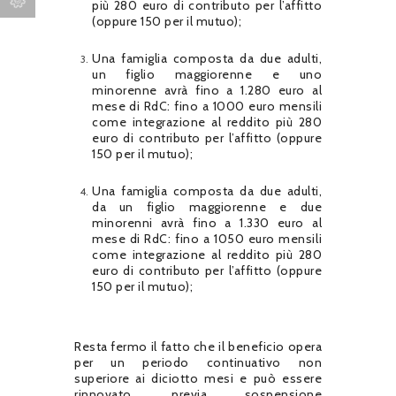
più 280 euro di contributo per l’affitto
(oppure 150 per il mutuo);
Una famiglia composta da due adulti,
un figlio maggiorenne e uno
minorenne avrà fino a 1.280 euro al
mese di RdC: fino a 1000 euro mensili
come integrazione al reddito più 280
euro di contributo per l’affitto (oppure
150 per il mutuo);
Una famiglia composta da due adulti,
da un figlio maggiorenne e due
minorenni avrà fino a 1.330 euro al
mese di RdC: fino a 1050 euro mensili
come integrazione al reddito più 280
euro di contributo per l’affitto (oppure
150 per il mutuo);
Resta fermo il fatto che il beneficio opera
per un periodo continuativo non
superiore ai diciotto mesi e può essere
rinnovato, previa sospensione