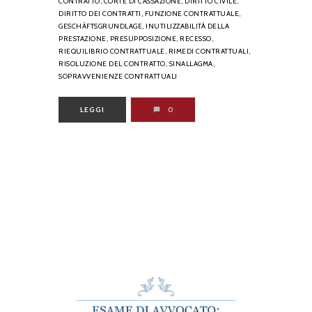
CONTRATTO,
CORTE DI CASSAZIONE,
DIRITTO CIVILE,
DIRITTO DEI CONTRATTI,
FUNZIONE CONTRATTUALE,
GESCHÄFTSGRUNDLAGE,
INUTILIZZABILITÀ DELLA
PRESTAZIONE,
PRESUPPOSIZIONE,
RECESSO,
RIEQUILIBRIO CONTRATTUALE,
RIMEDI CONTRATTUALI,
RISOLUZIONE DEL CONTRATTO,
SINALLAGMA,
SOPRAVVENIENZE CONTRATTUALI
LEGGI
0