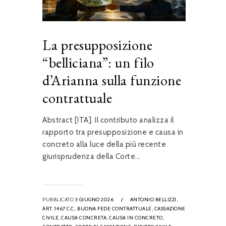
La presupposizione
“belliciana”: un filo
d’Arianna sulla funzione
contrattuale
Abstract [ITA]. Il contributo analizza il
rapporto tra presupposizione e causa in
concreto alla luce della più recente
giurisprudenza della Corte...
PUBBLICATO
3 GIUGNO 2026
/
ANTONIO BELLIZZI,
ART. 1467 C.C.,
BUONA FEDE CONTRATTUALE,
CASSAZIONE
CIVILE,
CAUSA CONCRETA,
CAUSA IN CONCRETO,