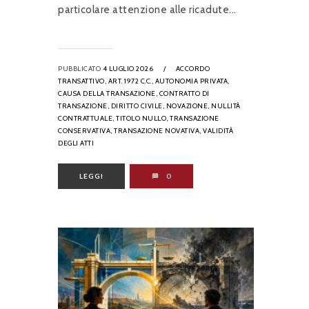
particolare attenzione alle ricadute...
PUBBLICATO
4 LUGLIO 2026
/
ACCORDO
TRANSATTIVO,
ART. 1972 C.C.,
AUTONOMIA PRIVATA,
CAUSA DELLA TRANSAZIONE,
CONTRATTO DI
TRANSAZIONE,
DIRITTO CIVILE,
NOVAZIONE,
NULLITÀ
CONTRATTUALE,
TITOLO NULLO,
TRANSAZIONE
CONSERVATIVA,
TRANSAZIONE NOVATIVA,
VALIDITÀ
DEGLI ATTI
LEGGI
0