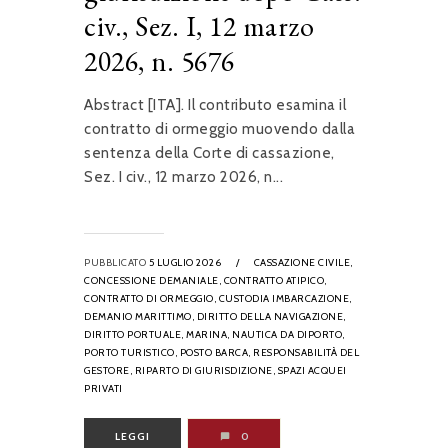
civ., Sez. I, 12 marzo
2026, n. 5676
Abstract [ITA]. Il contributo esamina il
contratto di ormeggio muovendo dalla
sentenza della Corte di cassazione,
Sez. I civ., 12 marzo 2026, n...
PUBBLICATO
5 LUGLIO 2026
/
CASSAZIONE CIVILE,
CONCESSIONE DEMANIALE,
CONTRATTO ATIPICO,
CONTRATTO DI ORMEGGIO,
CUSTODIA IMBARCAZIONE,
DEMANIO MARITTIMO,
DIRITTO DELLA NAVIGAZIONE,
DIRITTO PORTUALE,
MARINA,
NAUTICA DA DIPORTO,
PORTO TURISTICO,
POSTO BARCA,
RESPONSABILITÀ DEL
GESTORE,
RIPARTO DI GIURISDIZIONE,
SPAZI ACQUEI
PRIVATI
LEGGI
0