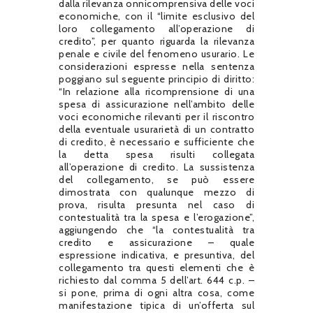
dalla rilevanza onnicomprensiva delle voci
economiche, con il “limite esclusivo del
loro collegamento all’operazione di
credito”, per quanto riguarda la rilevanza
penale e civile del fenomeno usurario. Le
considerazioni espresse nella sentenza
poggiano sul seguente principio di diritto:
“In relazione alla ricomprensione di una
spesa di assicurazione nell’ambito delle
voci economiche rilevanti per il riscontro
della eventuale usurarietà di un contratto
di credito, è necessario e sufficiente che
la detta spesa risulti collegata
all’operazione di credito. La sussistenza
del collegamento, se può essere
dimostrata con qualunque mezzo di
prova, risulta presunta nel caso di
contestualità tra la spesa e l’erogazione”,
aggiungendo che “la contestualità tra
credito e assicurazione – quale
espressione indicativa, e presuntiva, del
collegamento tra questi elementi che è
richiesto dal comma 5 dell’art. 644 c.p. –
si pone, prima di ogni altra cosa, come
manifestazione tipica di un’offerta sul