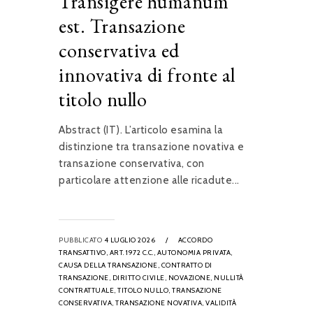
Transigere humanum
est. Transazione
conservativa ed
innovativa di fronte al
titolo nullo
Abstract (IT). L’articolo esamina la
distinzione tra transazione novativa e
transazione conservativa, con
particolare attenzione alle ricadute...
PUBBLICATO
4 LUGLIO 2026
/
ACCORDO
TRANSATTIVO,
ART. 1972 C.C.,
AUTONOMIA PRIVATA,
CAUSA DELLA TRANSAZIONE,
CONTRATTO DI
TRANSAZIONE,
DIRITTO CIVILE,
NOVAZIONE,
NULLITÀ
CONTRATTUALE,
TITOLO NULLO,
TRANSAZIONE
CONSERVATIVA,
TRANSAZIONE NOVATIVA,
VALIDITÀ