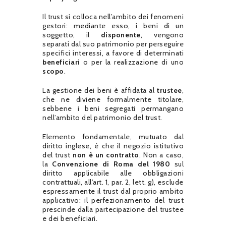
Il trust si colloca nell’ambito dei fenomeni
gestori: mediante esso, i beni di un
soggetto, il
disponente
, vengono
separati dal suo patrimonio per perseguire
specifici interessi, a favore di determinati
beneficiari
o per la realizzazione di uno
scopo
.
La gestione dei beni è affidata al
trustee
,
che ne diviene formalmente titolare,
sebbene i beni segregati permangano
nell’ambito del patrimonio del trust.
Elemento fondamentale, mutuato dal
diritto inglese, è che il negozio istitutivo
del trust
non è un contratto
. Non a caso,
la
Convenzione di Roma del 1980
sul
diritto applicabile alle obbligazioni
contrattuali, all’art. 1, par. 2, lett. g), esclude
espressamente il trust dal proprio ambito
applicativo: il perfezionamento del trust
prescinde dalla partecipazione del trustee
e dei beneficiari.