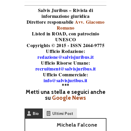
Salvis Juribus – Rivista di
informazione giuridica
Direttore responsabile
Avv. Giacomo
Romano
Listed in ROAD
, con patrocinio
UNESCO
Copyrights © 2015 - ISSN 2464-9775
Ufficio Redazione:
redazione@salvisjuribus.it
Ufficio Risorse Umane:
recruitment@salvisjuribus.it
Ufficio Commerciale:
info@salvisjuribus.it
***
Metti una stella e seguici anche
su
Google News
Bio
Ultimi Post
Michela Falcone