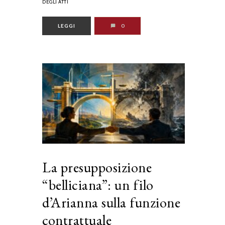
DEGLI ATTI
LEGGI
0
La presupposizione
“belliciana”: un filo
d’Arianna sulla funzione
contrattuale