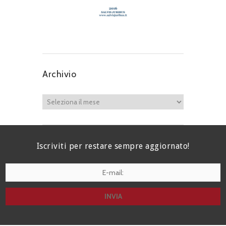
Archivio
Iscriviti per restare sempre aggiornato!
I agree terms and conditions.*