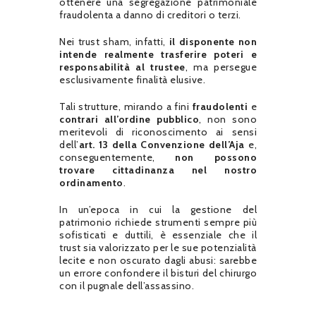
ottenere una segregazione patrimoniale
fraudolenta a danno di creditori o terzi.
Nei trust sham, infatti,
il disponente non
intende realmente trasferire poteri e
responsabilità al trustee
, ma persegue
esclusivamente finalità elusive.
Tali strutture, mirando a fini
fraudolenti
e
contrari all’ordine pubblico
, non sono
meritevoli di riconoscimento ai sensi
dell’
art. 13 della Convenzione dell’Aja
e,
conseguentemente,
non possono
trovare cittadinanza nel nostro
ordinamento
.
In un’epoca in cui la gestione del
patrimonio richiede strumenti sempre più
sofisticati e duttili, è essenziale che il
trust sia valorizzato per le sue potenzialità
lecite e non oscurato dagli abusi: sarebbe
un errore confondere il bisturi del chirurgo
con il pugnale dell’assassino.