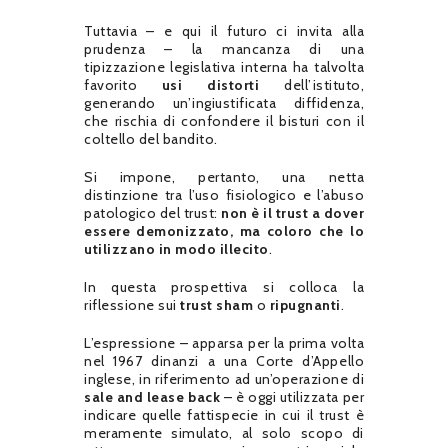
Tuttavia – e qui il futuro ci invita alla
prudenza – la mancanza di una
tipizzazione legislativa interna ha talvolta
favorito
usi distorti
dell’istituto,
generando un’ingiustificata diffidenza,
che rischia di confondere il bisturi con il
coltello del bandito.
Si impone, pertanto, una netta
distinzione tra l’uso fisiologico e l’abuso
patologico del trust:
non è il trust a dover
essere demonizzato, ma coloro che lo
utilizzano in modo illecito
.
In questa prospettiva si colloca la
riflessione sui
trust sham
o
ripugnanti
.
L’espressione – apparsa per la prima volta
nel 1967 dinanzi a una Corte d’Appello
inglese, in riferimento ad un’operazione di
sale and lease back
– è oggi utilizzata per
indicare quelle fattispecie in cui il trust è
meramente simulato, al solo scopo di