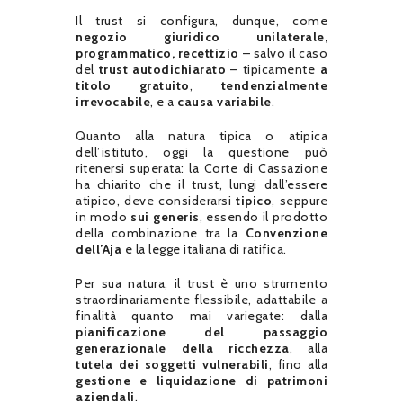
Il trust si configura, dunque, come
negozio giuridico unilaterale,
programmatico, recettizio
– salvo il caso
del
trust autodichiarato
– tipicamente
a
titolo gratuito
,
tendenzialmente
irrevocabile
, e a
causa variabile
.
Quanto alla natura tipica o atipica
dell’istituto, oggi la questione può
ritenersi superata: la Corte di Cassazione
ha chiarito che il trust, lungi dall’essere
atipico, deve considerarsi
tipico
, seppure
in modo
sui generis
, essendo il prodotto
della combinazione tra la
Convenzione
dell’Aja
e la legge italiana di ratifica.
Per sua natura, il trust è uno strumento
straordinariamente flessibile, adattabile a
finalità quanto mai variegate: dalla
pianificazione del passaggio
generazionale della ricchezza
, alla
tutela dei soggetti vulnerabili
, fino alla
gestione e liquidazione di patrimoni
aziendali
.