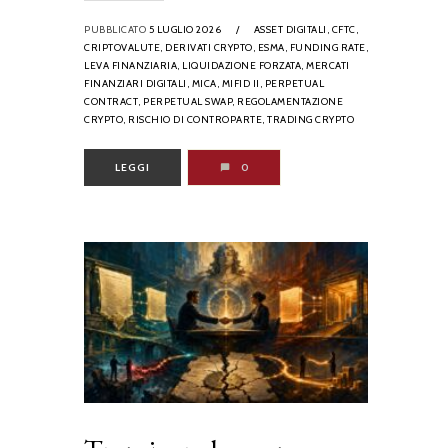
PUBBLICATO
5 LUGLIO 2026
/
ASSET DIGITALI,
CFTC,
CRIPTOVALUTE,
DERIVATI CRYPTO,
ESMA,
FUNDING RATE,
LEVA FINANZIARIA,
LIQUIDAZIONE FORZATA,
MERCATI
FINANZIARI DIGITALI,
MICA,
MIFID II,
PERPETUAL
CONTRACT,
PERPETUAL SWAP,
REGOLAMENTAZIONE
CRYPTO,
RISCHIO DI CONTROPARTE,
TRADING CRYPTO
LEGGI
0