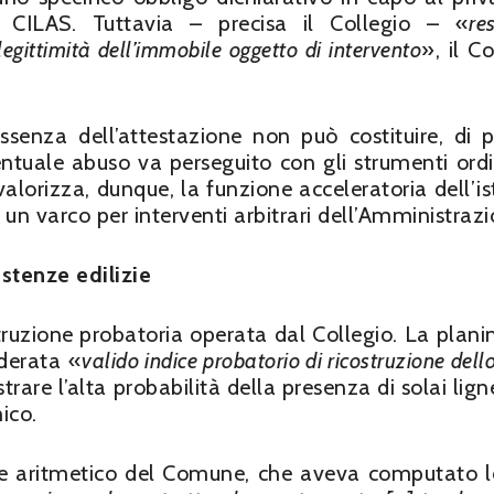
 CILAS. Tuttavia – precisa il Collegio – «
re
egittimità dell’immobile oggetto di intervento
», il 
ssenza dell’attestazione non può costituire, di p
ventuale abuso va perseguito con gli strumenti ordi
alorizza, dunque, la funzione acceleratoria dell’ist
un varco per interventi arbitrari dell’Amministrazi
istenze edilizie
struzione probatoria operata dal Collegio. La plani
iderata «
valido indice probatorio di ricostruzione dell
rare l’alta probabilità della presenza di solai lign
ico.
te aritmetico del Comune, che aveva computato l