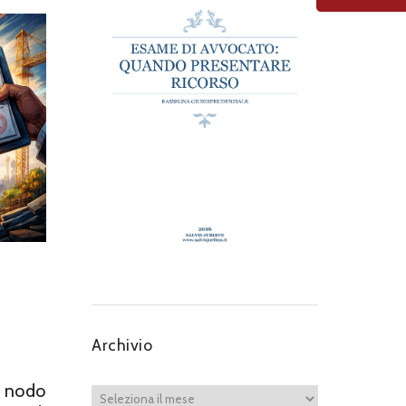
Archivio
n nodo