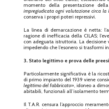
momento della presentazione della
impregiudicata ogni valutazione circa la l
conserva i propri poteri repressivi.
La linea di demarcazione è netta: l’a
ragione di inefficacia della CILAS; l’e
con adeguata istruttoria. La decisione v
impedendo che l’esonero si trasformi in 
3. Stato legittimo e prova delle prees
Particolarmente significativa è la rico
di primo impianto del 1939 viene cons
legittimo del fabbricato
», idoneo a dimost
abitabili, funzionali all’isolamento term
Il T.A.R. censura l’approccio meramen