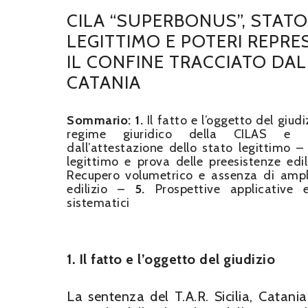
CILA “SUPERBONUS”, STATO
LEGITTIMO E POTERI REPRES
IL CONFINE TRACCIATO DAL 
CATANIA
Sommario:
1.
Il fatto e l’oggetto del giud
regime giuridico della CILAS e l’
dall’attestazione dello stato legittimo 
legittimo e prova delle preesistenze edi
Recupero volumetrico e assenza di amp
edilizio –
5.
Prospettive applicative e 
sistematici
1. Il fatto e l’oggetto del giudizio
La sentenza del T.A.R. Sicilia, Catan