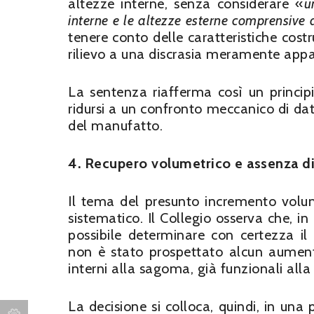
altezze interne, senza considerare «
u
interne e le altezze esterne comprensive d
tenere conto delle caratteristiche costru
rilievo a una discrasia meramente appa
La sentenza riafferma così un princip
ridursi a un confronto meccanico di dati
del manufatto.
4. Recupero volumetrico e assenza di
Il tema del presunto incremento volum
sistematico. Il Collegio osserva che, in 
possibile determinare con certezza il
non è stato prospettato alcun aumento
interni alla sagoma, già funzionali all
La decisione si colloca, quindi, in una