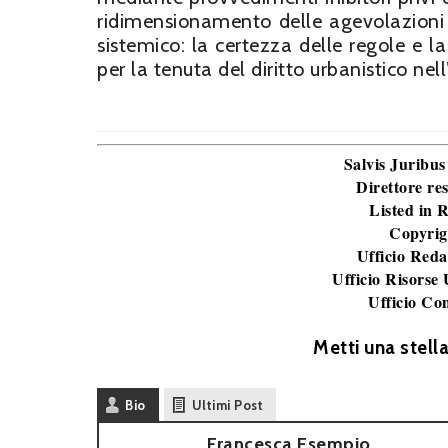
ridimensionamento delle agevolazioni e
sistemico: la certezza delle regole e l
per la tenuta del diritto urbanistico nel
Salvis Juribus
Direttore re
Listed in
Copyrig
Ufficio Reda
Ufficio Risorse
Ufficio Co
Metti una stell
Bio
Ultimi Post
Francesca Esempio