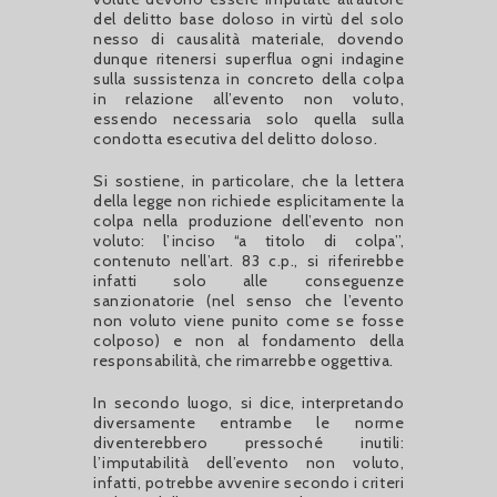
del delitto base doloso in virtù del solo
nesso di causalità materiale, dovendo
dunque ritenersi superflua ogni indagine
sulla sussistenza in concreto della colpa
in relazione all’evento non voluto,
essendo necessaria solo quella sulla
condotta esecutiva del delitto doloso.
Si sostiene, in particolare, che la lettera
della legge non richiede esplicitamente la
colpa nella produzione dell’evento non
voluto: l’inciso “a titolo di colpa’’,
contenuto nell’art. 83 c.p., si riferirebbe
infatti solo alle conseguenze
sanzionatorie (nel senso che l’evento
non voluto viene punito come se fosse
colposo) e non al fondamento della
responsabilità, che rimarrebbe oggettiva.
In secondo luogo, si dice, interpretando
diversamente entrambe le norme
diventerebbero pressoché inutili:
l’imputabilità dell’evento non voluto,
infatti, potrebbe avvenire secondo i criteri