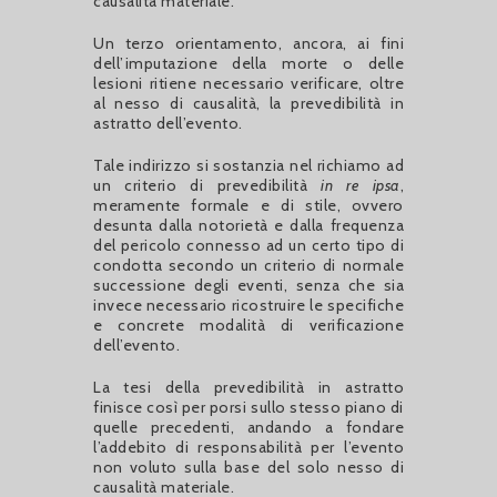
causalità materiale.
Un terzo orientamento, ancora, ai fini
dell’imputazione della morte o delle
lesioni ritiene necessario verificare, oltre
al nesso di causalità, la prevedibilità in
astratto dell’evento.
Tale indirizzo si sostanzia nel richiamo ad
un criterio di prevedibilità
in re ipsa
,
meramente formale e di stile, ovvero
desunta dalla notorietà e dalla frequenza
del pericolo connesso ad un certo tipo di
condotta secondo un criterio di normale
successione degli eventi, senza che sia
invece necessario ricostruire le specifiche
e concrete modalità di verificazione
dell’evento.
La tesi della prevedibilità in astratto
finisce così per porsi sullo stesso piano di
quelle precedenti, andando a fondare
l’addebito di responsabilità per l’evento
non voluto sulla base del solo nesso di
causalità materiale.