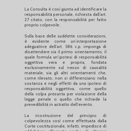
La Consulta è così giunta ad identificare la
responsabilità personale, richiesta dall’art.
27 citato, con la responsabilità per fatto
proprio colpevole.
Sulla base delle suddette considerazioni,
è evidente come un’interpretazione
adeguatrice dell’art. 586 c.p. imponga di
disattendere sia il primo orientamento, il
quale formula un’ipotesi di responsabilità
oggettiva vera e propria, fondata
esclusivamente sul nesso di causalità
materiale, sia gli altri orientamenti che,
come rilevato, non si differenziano nella
sostanza e negli effetti da una ipotesi di
responsabilità oggettiva, come quello
della colpa presunta per violazione della
legge penale o quello che richiede la
prevedibilità in astratto dell’evento.
La ricostruzione del principio di
colpevolezza così come effettuata dalla
Corte costituzionale, infatti, impedisce di