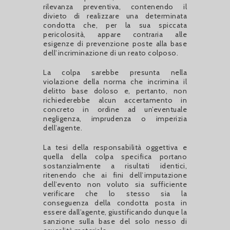
rilevanza preventiva, contenendo il
divieto di realizzare una determinata
condotta che, per la sua spiccata
pericolosità, appare contraria alle
esigenze di prevenzione poste alla base
dell’incriminazione di un reato colposo.
La colpa sarebbe presunta nella
violazione della norma che incrimina il
delitto base doloso e, pertanto, non
richiederebbe alcun accertamento in
concreto in ordine ad un’eventuale
negligenza, imprudenza o imperizia
dell’agente.
La tesi della responsabilità oggettiva e
quella della colpa specifica portano
sostanzialmente a risultati identici,
ritenendo che ai fini dell’imputazione
dell’evento non voluto sia sufficiente
verificare che lo stesso sia la
conseguenza della condotta posta in
essere dall’agente, giustificando dunque la
sanzione sulla base del solo nesso di