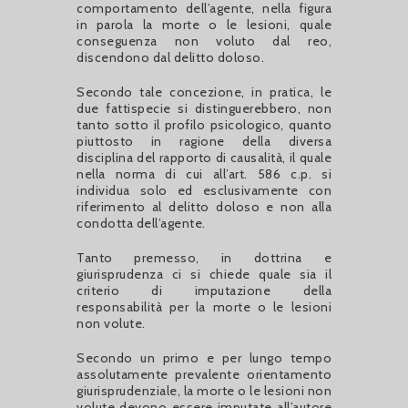
comportamento dell’agente, nella figura
in parola la morte o le lesioni, quale
conseguenza non voluto dal reo,
discendono dal delitto doloso.
Secondo tale concezione, in pratica, le
due fattispecie si distinguerebbero, non
tanto sotto il profilo psicologico, quanto
piuttosto in ragione della diversa
disciplina del rapporto di causalità, il quale
nella norma di cui all’art. 586 c.p. si
individua solo ed esclusivamente con
riferimento al delitto doloso e non alla
condotta dell’agente.
Tanto premesso, in dottrina e
giurisprudenza ci si chiede quale sia il
criterio di imputazione della
responsabilità per la morte o le lesioni
non volute.
Secondo un primo e per lungo tempo
assolutamente prevalente orientamento
giurisprudenziale, la morte o le lesioni non
volute devono essere imputate all’autore