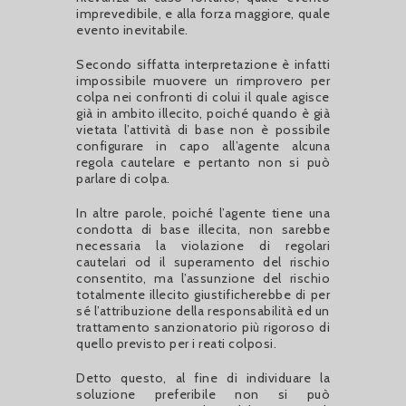
imprevedibile, e alla forza maggiore, quale
evento inevitabile.
Secondo siffatta interpretazione è infatti
impossibile muovere un rimprovero per
colpa nei confronti di colui il quale agisce
già in ambito illecito, poiché quando è già
vietata l’attività di base non è possibile
configurare in capo all’agente alcuna
regola cautelare e pertanto non si può
parlare di colpa.
In altre parole, poiché l’agente tiene una
condotta di base illecita, non sarebbe
necessaria la violazione di regolari
cautelari od il superamento del rischio
consentito, ma l’assunzione del rischio
totalmente illecito giustificherebbe di per
sé l’attribuzione della responsabilità ed un
trattamento sanzionatorio più rigoroso di
quello previsto per i reati colposi.
Detto questo, al fine di individuare la
soluzione preferibile non si può