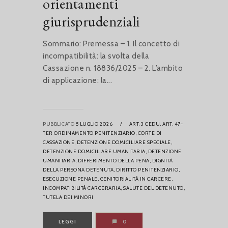
orientamenti
giurisprudenziali
Sommario: Premessa – 1. Il concetto di
incompatibilità: la svolta della
Cassazione n. 18836/2025 – 2. L’ambito
di applicazione: la...
PUBBLICATO
5 LUGLIO 2026
/
ART. 3 CEDU,
ART. 47-
TER ORDINAMENTO PENITENZIARIO,
CORTE DI
CASSAZIONE,
DETENZIONE DOMICILIARE SPECIALE,
DETENZIONE DOMICILIARE UMANITARIA,
DETENZIONE
UMANITARIA,
DIFFERIMENTO DELLA PENA,
DIGNITÀ
DELLA PERSONA DETENUTA,
DIRITTO PENITENZIARIO,
ESECUZIONE PENALE,
GENITORIALITÀ IN CARCERE,
INCOMPATIBILITÀ CARCERARIA,
SALUTE DEL DETENUTO,
TUTELA DEI MINORI
LEGGI
0