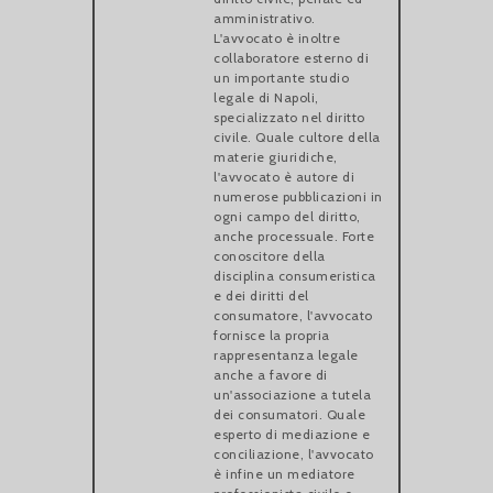
amministrativo.
L'avvocato è inoltre
collaboratore esterno di
un importante studio
legale di Napoli,
specializzato nel diritto
civile. Quale cultore della
materie giuridiche,
l'avvocato è autore di
numerose pubblicazioni in
ogni campo del diritto,
anche processuale. Forte
conoscitore della
disciplina consumeristica
e dei diritti del
consumatore, l'avvocato
fornisce la propria
rappresentanza legale
anche a favore di
un'associazione a tutela
dei consumatori. Quale
esperto di mediazione e
conciliazione, l'avvocato
è infine un mediatore