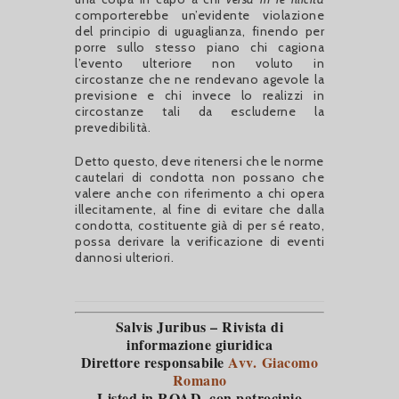
comporterebbe un’evidente violazione
del principio di uguaglianza, finendo per
porre sullo stesso piano chi cagiona
l’evento ulteriore non voluto in
circostanze che ne rendevano agevole la
previsione e chi invece lo realizzi in
circostanze tali da escluderne la
prevedibilità.
Detto questo, deve ritenersi che le norme
cautelari di condotta non possano che
valere anche con riferimento a chi opera
illecitamente, al fine di evitare che dalla
condotta, costituente già di per sé reato,
possa derivare la verificazione di eventi
dannosi ulteriori.
Salvis Juribus – Rivista di
informazione giuridica
Direttore responsabile
Avv. Giacomo
Romano
Listed in ROAD
, con patrocinio