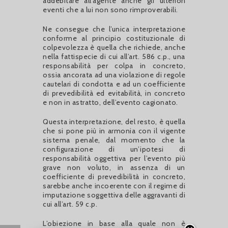
addebitare all’agente anche gli ulteriori
eventi che a lui non sono rimproverabili.
Ne consegue che l’unica interpretazione
conforme al principio costituzionale di
colpevolezza è quella che richiede, anche
nella fattispecie di cui all’art. 586 c.p., una
responsabilità per colpa in concreto,
ossia ancorata ad una violazione di regole
cautelari di condotta e ad un coefficiente
di prevedibilità ed evitabilità, in concreto
e non in astratto, dell’evento cagionato.
Questa interpretazione, del resto, è quella
che si pone più in armonia con il vigente
sistema penale, dal momento che la
configurazione di un’ipotesi di
responsabilità oggettiva per l’evento più
grave non voluto, in assenza di un
coefficiente di prevedibilità in concreto,
sarebbe anche incoerente con il regime di
imputazione soggettiva delle aggravanti di
cui all’art. 59 c.p.
L’obiezione in base alla quale non è