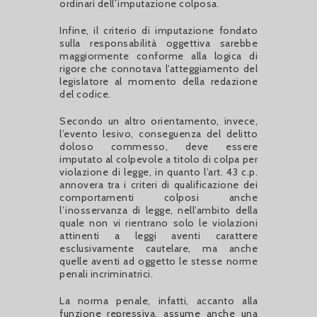
ordinari dell’imputazione colposa.
Infine, il criterio di imputazione fondato
sulla responsabilità oggettiva sarebbe
maggiormente conforme alla logica di
rigore che connotava l’atteggiamento del
legislatore al momento della redazione
del codice.
Secondo un altro orientamento, invece,
l’evento lesivo, conseguenza del delitto
doloso commesso, deve essere
imputato al colpevole a titolo di colpa per
violazione di legge, in quanto l’art. 43 c.p.
annovera tra i criteri di qualificazione dei
comportamenti colposi anche
l’inosservanza di legge, nell’ambito della
quale non vi rientrano solo le violazioni
attinenti a leggi aventi carattere
esclusivamente cautelare, ma anche
quelle aventi ad oggetto le stesse norme
penali incriminatrici.
La norma penale, infatti, accanto alla
funzione repressiva, assume anche una