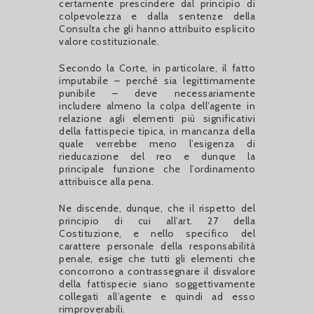
certamente prescindere dal principio di
colpevolezza e dalla sentenze della
Consulta che gli hanno attribuito esplicito
valore costituzionale.
Secondo la Corte, in particolare, il fatto
imputabile – perché sia legittimamente
punibile – deve necessariamente
includere almeno la colpa dell’agente in
relazione agli elementi più significativi
della fattispecie tipica, in mancanza della
quale verrebbe meno l’esigenza di
rieducazione del reo e dunque la
principale funzione che l’ordinamento
attribuisce alla pena.
Ne discende, dunque, che il rispetto del
principio di cui all’art. 27 della
Costituzione, e nello specifico del
carattere personale della responsabilità
penale, esige che tutti gli elementi che
concorrono a contrassegnare il disvalore
della fattispecie siano soggettivamente
collegati all’agente e quindi ad esso
rimproverabili.