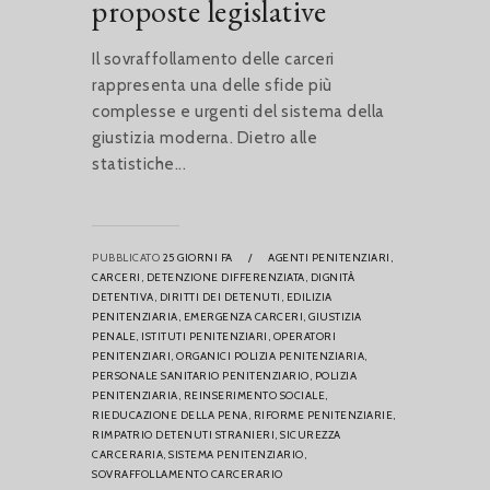
proposte legislative
Il sovraffollamento delle carceri
rappresenta una delle sfide più
complesse e urgenti del sistema della
giustizia moderna. Dietro alle
statistiche...
PUBBLICATO
25 GIORNI FA
/
AGENTI PENITENZIARI,
CARCERI,
DETENZIONE DIFFERENZIATA,
DIGNITÀ
DETENTIVA,
DIRITTI DEI DETENUTI,
EDILIZIA
PENITENZIARIA,
EMERGENZA CARCERI,
GIUSTIZIA
PENALE,
ISTITUTI PENITENZIARI,
OPERATORI
PENITENZIARI,
ORGANICI POLIZIA PENITENZIARIA,
PERSONALE SANITARIO PENITENZIARIO,
POLIZIA
PENITENZIARIA,
REINSERIMENTO SOCIALE,
RIEDUCAZIONE DELLA PENA,
RIFORME PENITENZIARIE,
RIMPATRIO DETENUTI STRANIERI,
SICUREZZA
CARCERARIA,
SISTEMA PENITENZIARIO,
SOVRAFFOLLAMENTO CARCERARIO