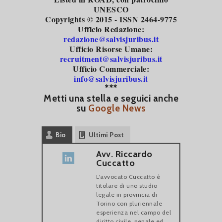
UNESCO
Copyrights © 2015 - ISSN 2464-9775
Ufficio Redazione:
redazione@salvisjuribus.it
Ufficio Risorse Umane:
recruitment@salvisjuribus.it
Ufficio Commerciale:
info@salvisjuribus.it
***
Metti una stella e seguici anche
su
Google News
Bio
Ultimi Post
Avv. Riccardo
Cuccatto
L'avvocato Cuccatto è
titolare di uno studio
legale in provincia di
Torino con pluriennale
esperienza nel campo del
diritto civile, penale ed